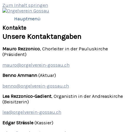
Zum Inhalt springen
Hauptmenü
Kontakte
Unsere Kontaktangaben
Mauro Rezzonico
, Chorleiter in der Pauluskirche
(Präsident)
mauro@orgelverein-gossau.ch
Benno Ammann
(Aktuar)
benno@orgelverein-gossau.ch
Lea Rezzonico-Gadient
, Organistin in der Andreaskirche
(Beisitzerin)
lea@orgelverein-gossau.ch
Edgar Strässle
(Kassier)